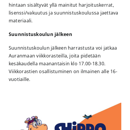
hintaan sisältyvät yllä mainitut harjoituskerrat,
lisenssi/vakuutus ja suunnistuskoulussa jaettava
materiaali.
Suunnistuskoulun jälkeen
Suunnistuskoulun jälkeen harrastusta voi jatkaa
Auranmaan viikkorasteilla, joita pidetään
kesäkaudella maanantaisin klo 17.00-18.30.
Viikkorastien osallistuminen on ilmainen alle 16-
vuotiaille.