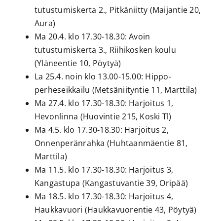
tutustumiskerta 2., Pitkäniitty (Maijantie 20,
Aura)
Ma 20.4. klo 17.30-18.30: Avoin
tutustumiskerta 3., Riihikosken koulu
(Yläneentie 10, Pöytyä)
La 25.4. noin klo 13.00-15.00: Hippo-
perheseikkailu (Metsäniityntie 11, Marttila)
Ma 27.4. klo 17.30-18.30: Harjoitus 1,
Hevonlinna (Huovintie 215, Koski Tl)
Ma 4.5. klo 17.30-18.30: Harjoitus 2,
Onnenperänrahka (Huhtaanmäentie 81,
Marttila)
Ma 11.5. klo 17.30-18.30: Harjoitus 3,
Kangastupa (Kangastuvantie 39, Oripää)
Ma 18.5. klo 17.30-18.30: Harjoitus 4,
Haukkavuori (Haukkavuorentie 43, Pöytyä)