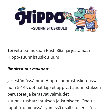
Tervetuloa mukaan Rasti 88:n järjestämään
Hippo-suunnistuskouluun!
Ilmoittaudu mukaan!
Järjestämässämme Hippo-suunnistuskoulussa
noin 5-14-vuotiaat lapset oppivat suunnistuksen
perusteet ja keräävät valmiudet
suunnistusharrastuksen jatkamiseen. Opetus
tapahtuu pienissä ryhmissä osallistujien ikä- ja