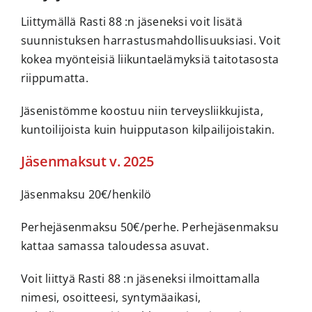
Liittymällä Rasti 88 :n jäseneksi voit lisätä
suunnistuksen harrastusmahdollisuuksiasi. Voit
kokea myönteisiä liikuntaelämyksiä taitotasosta
riippumatta.
Jäsenistömme koostuu niin terveysliikkujista,
kuntoilijoista kuin huipputason kilpailijoistakin.
Jäsenmaksut v. 2025
Jäsenmaksu 20€/henkilö
Perhejäsenmaksu 50€/perhe. Perhejäsenmaksu
kattaa samassa taloudessa asuvat.
Voit liittyä Rasti 88 :n jäseneksi ilmoittamalla
nimesi, osoitteesi, syntymäaikasi,